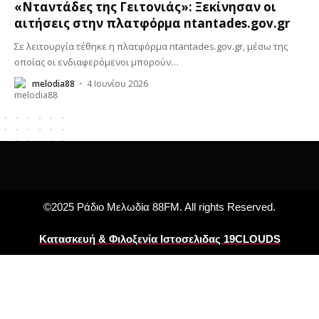
«Νταντάδες της Γειτονιάς»: Ξεκίνησαν οι
αιτήσεις στην πλατφόρμα ntantades.gov.gr
Σε λειτουργία τέθηκε η πλατφόρμα ntantades.gov.gr, μέσω της
οποίας οι ενδιαφερόμενοι μπορούν
…
melodia88
4 Ιουνίου 2026
©2025 Ράδιο Μελωδία 88FM. All rights Reserved.
Κατασκευή & Φιλοξενία Ιστοσελιδας 19CLOUDS