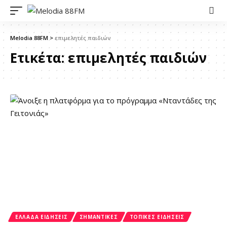
Melodia 88FM
>
επιμελητές παιδιών
Ετικέτα:
επιμελητές παιδιών
ΕΛΛΆΔΑ ΕΙΔΉΣΕΙΣ
ΣΗΜΑΝΤΙΚΈΣ
ΤΟΠΙΚΈΣ ΕΙΔΉΣΕΙΣ