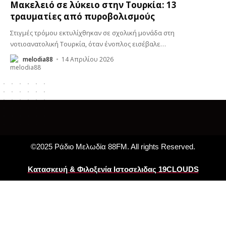
Μακελειό σε λύκειο στην Τουρκία: 13
τραυματίες από πυροβολισμούς
Στιγμές τρόμου εκτυλίχθηκαν σε σχολική μονάδα στη
νοτιοανατολική Τουρκία, όταν ένοπλος εισέβαλε
…
melodia88
14 Απριλίου 2026
©2025 Ράδιο Μελωδία 88FM. All rights Reserved.
Κατασκευή & Φιλοξενία Ιστοσελιδας 19CLOUDS