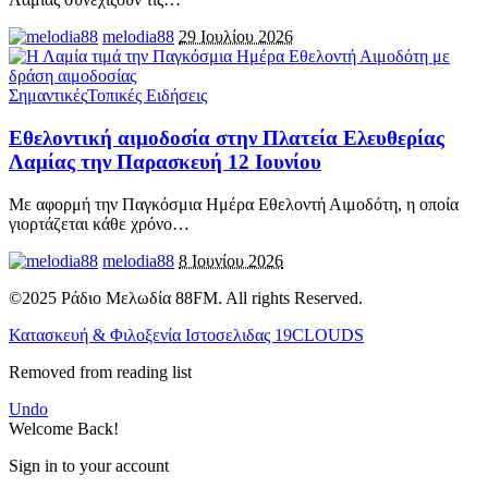
melodia88
29 Ιουλίου 2026
Σημαντικές
Τοπικές Ειδήσεις
Εθελοντική αιμοδοσία στην Πλατεία Ελευθερίας
Λαμίας την Παρασκευή 12 Ιουνίου
Με αφορμή την Παγκόσμια Ημέρα Εθελοντή Αιμοδότη, η οποία
γιορτάζεται κάθε χρόνο
…
melodia88
8 Ιουνίου 2026
©2025 Ράδιο Μελωδία 88FM. All rights Reserved.
Κατασκευή & Φιλοξενία Ιστοσελιδας 19CLOUDS
Removed from reading list
Undo
Welcome Back!
Sign in to your account