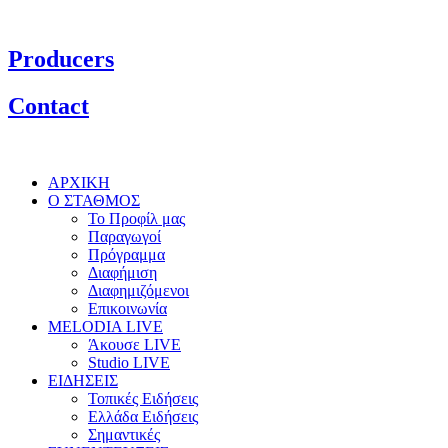
Producers
Contact
ΑΡΧΙΚΗ
Ο ΣΤΑΘΜΟΣ
Το Προφίλ μας
Παραγωγοί
Πρόγραμμα
Διαφήμιση
Διαφημιζόμενοι
Επικοινωνία
MELODIA LIVE
Άκουσε LIVE
Studio LIVE
ΕΙΔΗΣΕΙΣ
Τοπικές Ειδήσεις
Ελλάδα Ειδήσεις
Σημαντικές