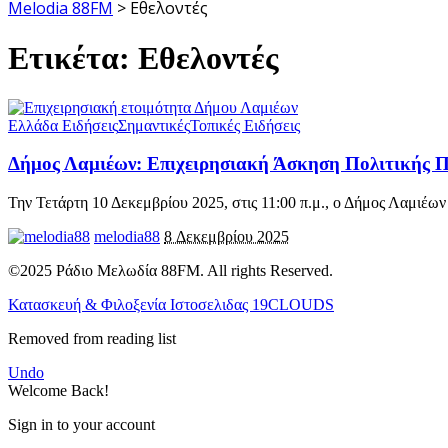
Melodia 88FM
>
Εθελοντές
Ετικέτα:
Εθελοντές
Ελλάδα Ειδήσεις
Σημαντικές
Τοπικές Ειδήσεις
Δήμος Λαμιέων: Επιχειρησιακή Άσκηση Πολιτικής 
Την Τετάρτη 10 Δεκεμβρίου 2025, στις 11:00 π.μ., ο Δήμος Λαμιέων
melodia88
8 Δεκεμβρίου 2025
©2025 Ράδιο Μελωδία 88FM. All rights Reserved.
Κατασκευή & Φιλοξενία Ιστοσελιδας 19CLOUDS
Removed from reading list
Undo
Welcome Back!
Sign in to your account