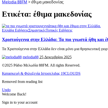
Melodia 88FM
>
έθιμα μακεδονίας
Ετικέτα:
έθιμα μακεδονίας
Ελλάδα Ειδήσεις
Σημαντικές
Τοπικές Ειδήσεις
Χριστούγεννα στην Ελλάδα: Τα πιο γνωστά ήθη και έ
Τα Χριστούγεννα στην Ελλάδα δεν είναι μόνο μια θρησκευτική γιορ
melodia88
25 Δεκεμβρίου 2025
©2025 Ράδιο Μελωδία 88FM. All rights Reserved.
Κατασκευή & Φιλοξενία Ιστοσελιδας 19CLOUDS
Removed from reading list
Undo
Welcome Back!
Sign in to your account