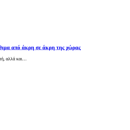
θιμα από άκρη σε άκρη της χώρας
τή, αλλά και
…