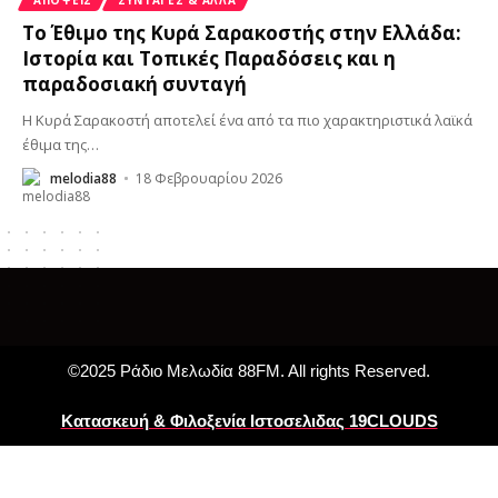
Το Έθιμο της Κυρά Σαρακοστής στην Ελλάδα:
Ιστορία και Τοπικές Παραδόσεις και η
παραδοσιακή συνταγή
Η Κυρά Σαρακοστή αποτελεί ένα από τα πιο χαρακτηριστικά λαϊκά
έθιμα της
…
melodia88
18 Φεβρουαρίου 2026
©2025 Ράδιο Μελωδία 88FM. All rights Reserved.
Κατασκευή & Φιλοξενία Ιστοσελιδας 19CLOUDS