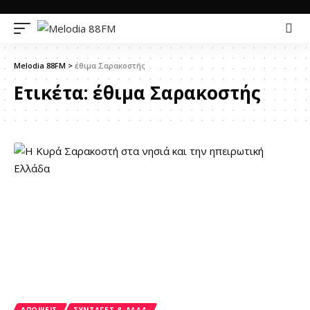
Melodia 88FM
>
έθιμα Σαρακοστής
Ετικέτα:
έθιμα Σαρακοστής
ΑΠΟΨΕΙΣ
ΣΥΝΤΑΓΈΣ & ΆΛΛΑ