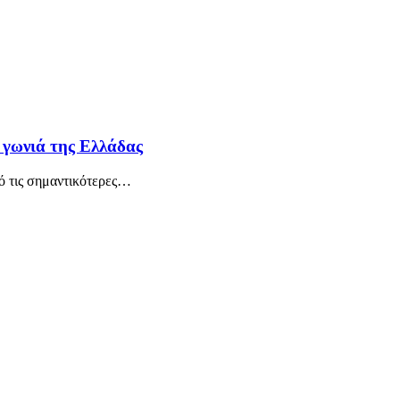
 γωνιά της Ελλάδας
ό τις σημαντικότερες
…