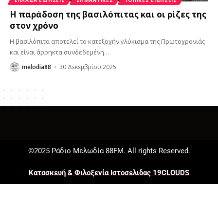
Η παράδοση της βασιλόπιτας και οι ρίζες της
στον χρόνο
Η βασιλόπιτα αποτελεί το κατεξοχήν γλύκισμα της Πρωτοχρονιάς
και είναι άρρηκτα συνδεδεμένη
…
melodia88
30 Δεκεμβρίου 2025
©2025 Ράδιο Μελωδία 88FM. All rights Reserved.
Κατασκευή & Φιλοξενία Ιστοσελιδας 19CLOUDS