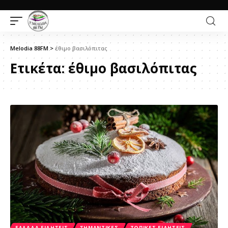
Melodia 88FM
>
έθιμο βασιλόπιτας
Ετικέτα:
έθιμο βασιλόπιτας
ΕΛΛΆΔΑ ΕΙΔΉΣΕΙΣ
ΣΗΜΑΝΤΙΚΈΣ
ΤΟΠΙΚΈΣ ΕΙΔΉΣΕΙΣ