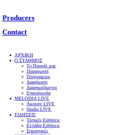
Producers
Contact
ΑΡΧΙΚΗ
Ο ΣΤΑΘΜΟΣ
Το Προφίλ μας
Παραγωγοί
Πρόγραμμα
Διαφήμιση
Διαφημιζόμενοι
Επικοινωνία
MELODIA LIVE
Άκουσε LIVE
Studio LIVE
ΕΙΔΗΣΕΙΣ
Τοπικές Ειδήσεις
Ελλάδα Ειδήσεις
Σημαντικές