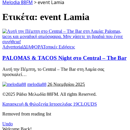
Melodia 88FM
>
event Lamia
Ετικέτα:
event Lamia
Advertorial
ΔΙΑΦΟΡΑ
Τοπικές Ειδήσεις
PALOMAS & TACOS Night στο Central – The Bar
Αυτή την Πέμπτη, το Central – The Bar στη Λαμία σας
προσκαλεί
…
melodia88
26 Νοεμβρίου 2025
©2025 Ράδιο Μελωδία 88FM. All rights Reserved.
Κατασκευή & Φιλοξενία Ιστοσελιδας 19CLOUDS
Removed from reading list
Undo
Welcome Back!