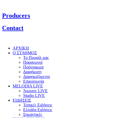
Producers
Contact
ΑΡΧΙΚΗ
Ο ΣΤΑΘΜΟΣ
Το Προφίλ μας
Παραγωγοί
Πρόγραμμα
Διαφήμιση
Διαφημιζόμενοι
Επικοινωνία
MELODIA LIVE
Άκουσε LIVE
Studio LIVE
ΕΙΔΗΣΕΙΣ
Τοπικές Ειδήσεις
Ελλάδα Ειδήσεις
Σημαντικές