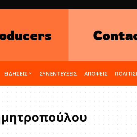
oducers
Conta
ΕΙΔΗΣΕΙΣ
ΣΥΝΕΝΤΕΥΞΕΙΣ
ΑΠΟΨΕΙΣ
ΠΟΛΙΤΙ
ημητροπούλου