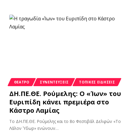
ΘΈΑΤΡΟ
ΣΥΝΕΝΤΕΎΞΕΙΣ
ΤΟΠΙΚΈΣ ΕΙΔΉΣΕΙΣ
ΔΗ.ΠΕ.ΘΕ. Ρούμελης: Ο «Ίων» του
Ευριπίδη κάνει πρεμιέρα στο
Κάστρο Λαμίας
Το ΔΗ.ΠΕ.ΘΕ. Ρούμελης και το 8ο Φεστιβάλ Δελφών «Το
Λάλον Ύδωρ» ενώνουν
…