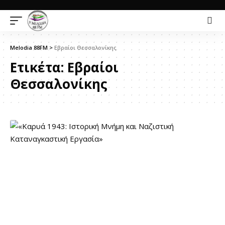
Melodia 88FM
>
Εβραίοι Θεσσαλονίκης
Ετικέτα:
Εβραίοι
Θεσσαλονίκης