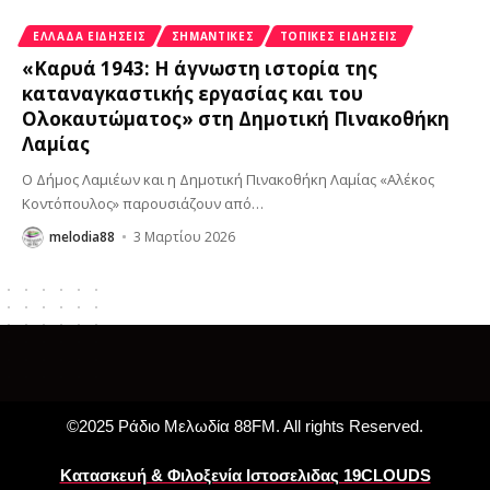
ΕΛΛΆΔΑ ΕΙΔΉΣΕΙΣ
ΣΗΜΑΝΤΙΚΈΣ
ΤΟΠΙΚΈΣ ΕΙΔΉΣΕΙΣ
«Καρυά 1943: Η άγνωστη ιστορία της
καταναγκαστικής εργασίας και του
Ολοκαυτώματος» στη Δημοτική Πινακοθήκη
Λαμίας
Ο Δήμος Λαμιέων και η Δημοτική Πινακοθήκη Λαμίας «Αλέκος
Κοντόπουλος» παρουσιάζουν από
…
melodia88
3 Μαρτίου 2026
©2025 Ράδιο Μελωδία 88FM. All rights Reserved.
Κατασκευή & Φιλοξενία Ιστοσελιδας 19CLOUDS