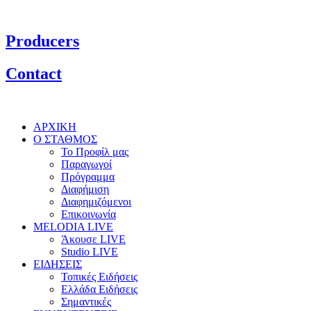
Producers
Contact
ΑΡΧΙΚΗ
Ο ΣΤΑΘΜΟΣ
Το Προφίλ μας
Παραγωγοί
Πρόγραμμα
Διαφήμιση
Διαφημιζόμενοι
Επικοινωνία
MELODIA LIVE
Άκουσε LIVE
Studio LIVE
ΕΙΔΗΣΕΙΣ
Τοπικές Ειδήσεις
Ελλάδα Ειδήσεις
Σημαντικές