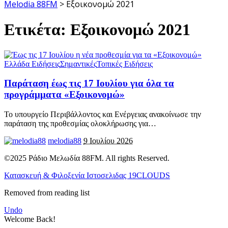
Melodia 88FM
>
Εξοικονομώ 2021
Ετικέτα:
Εξοικονομώ 2021
Ελλάδα Ειδήσεις
Σημαντικές
Τοπικές Ειδήσεις
Παράταση έως τις 17 Ιουλίου για όλα τα
προγράμματα «Εξοικονομώ»
Το υπουργείο Περιβάλλοντος και Ενέργειας ανακοίνωσε την
παράταση της προθεσμίας ολοκλήρωσης για
…
melodia88
9 Ιουλίου 2026
©2025 Ράδιο Μελωδία 88FM. All rights Reserved.
Κατασκευή & Φιλοξενία Ιστοσελιδας 19CLOUDS
Removed from reading list
Undo
Welcome Back!