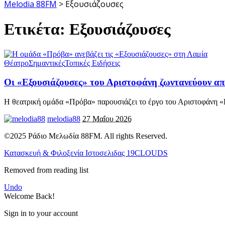
Melodia 88FM
>
Εξουσιάζουσες
Ετικέτα:
Εξουσιάζουσες
Θέατρο
Σημαντικές
Τοπικές Ειδήσεις
Οι «Εξουσιάζουσες» του Αριστοφάνη ζωντανεύουν α
Η θεατρική ομάδα «Πρόβα» παρουσιάζει το έργο του Αριστοφάνη «
melodia88
27 Μαΐου 2026
©2025 Ράδιο Μελωδία 88FM. All rights Reserved.
Κατασκευή & Φιλοξενία Ιστοσελιδας 19CLOUDS
Removed from reading list
Undo
Welcome Back!
Sign in to your account