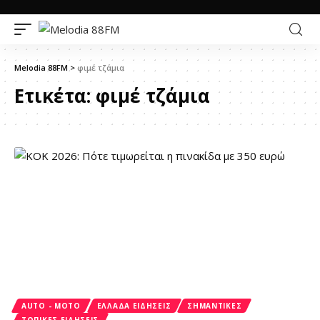
Melodia 88FM
>
φιμέ τζάμια
Ετικέτα:
φιμέ τζάμια
AUTO - MOTO
ΕΛΛΆΔΑ ΕΙΔΉΣΕΙΣ
ΣΗΜΑΝΤΙΚΈΣ
ΤΟΠΙΚΈΣ ΕΙΔΉΣΕΙΣ