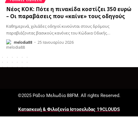
Νέος ΚΟΚ: Πότε η πινακίδα κοστίζει 350 ευρώ
– Οι παραβάσεις που «καίνε» τους οδηγούς
Καθημερινά, χιλιάδες οδηγοί κινούνται στους δρόμους
παραβιάζοντας βασικούς κανόνες του Κώδικα Οδικής
…
melodia88
25 Ιανουαρίου 2026
©2025 Ράδιο Μελωδία 88FM. All rights Reserved.
Κατασκευή & Φιλοξενία Ιστοσελιδας 19CLOUDS