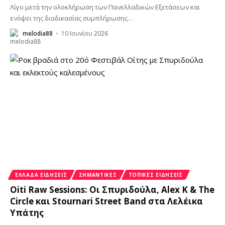
Λίγο μετά την ολοκλήρωση των Πανελλαδικών Εξετάσεων και
ενόψει της διαδικασίας συμπλήρωσης
…
melodia88
10 Ιουνίου 2026
ΕΛΛΆΔΑ ΕΙΔΉΣΕΙΣ
ΣΗΜΑΝΤΙΚΈΣ
ΤΟΠΙΚΈΣ ΕΙΔΉΣΕΙΣ
Oiti Raw Sessions: Οι Σπυριδούλα, Alex K & The
Circle και Stournari Street Band στα Λελέικα
Υπάτης