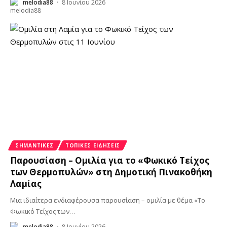
melodia88
8 Ιουνίου 2026
ΣΗΜΑΝΤΙΚΈΣ
ΤΟΠΙΚΈΣ ΕΙΔΉΣΕΙΣ
Παρουσίαση – Ομιλία για το «Φωκικό Τείχος
των Θερμοπυλών» στη Δημοτική Πινακοθήκη
Λαμίας
Μια ιδιαίτερα ενδιαφέρουσα παρουσίαση – ομιλία με θέμα «Το
Φωκικό Τείχος των
…
melodia88
8 Ιουνίου 2026