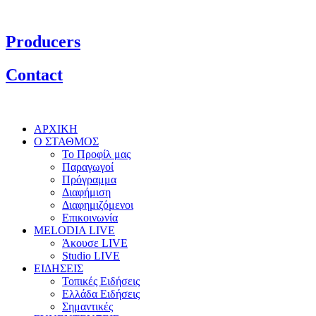
Producers
Contact
ΑΡΧΙΚΗ
Ο ΣΤΑΘΜΟΣ
Το Προφίλ μας
Παραγωγοί
Πρόγραμμα
Διαφήμιση
Διαφημιζόμενοι
Επικοινωνία
MELODIA LIVE
Άκουσε LIVE
Studio LIVE
ΕΙΔΗΣΕΙΣ
Τοπικές Ειδήσεις
Ελλάδα Ειδήσεις
Σημαντικές