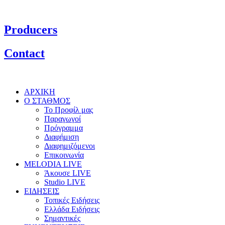
Producers
Contact
ΑΡΧΙΚΗ
Ο ΣΤΑΘΜΟΣ
Το Προφίλ μας
Παραγωγοί
Πρόγραμμα
Διαφήμιση
Διαφημιζόμενοι
Επικοινωνία
MELODIA LIVE
Άκουσε LIVE
Studio LIVE
ΕΙΔΗΣΕΙΣ
Τοπικές Ειδήσεις
Ελλάδα Ειδήσεις
Σημαντικές