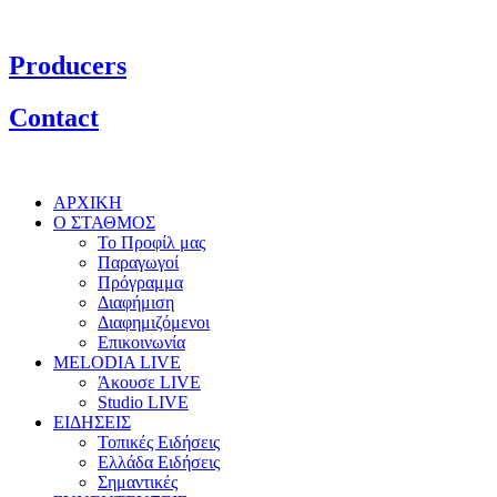
Producers
Contact
ΑΡΧΙΚΗ
Ο ΣΤΑΘΜΟΣ
Το Προφίλ μας
Παραγωγοί
Πρόγραμμα
Διαφήμιση
Διαφημιζόμενοι
Επικοινωνία
MELODIA LIVE
Άκουσε LIVE
Studio LIVE
ΕΙΔΗΣΕΙΣ
Τοπικές Ειδήσεις
Ελλάδα Ειδήσεις
Σημαντικές