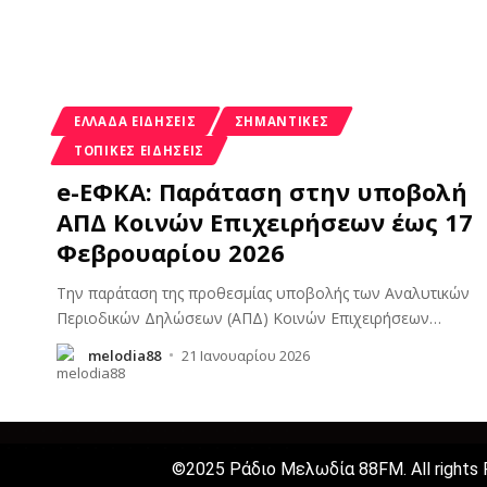
ΕΛΛΆΔΑ ΕΙΔΉΣΕΙΣ
ΣΗΜΑΝΤΙΚΈΣ
ΤΟΠΙΚΈΣ ΕΙΔΉΣΕΙΣ
e-ΕΦΚΑ: Παράταση στην υποβολή
ΑΠΔ Κοινών Επιχειρήσεων έως 17
Φεβρουαρίου 2026
Την παράταση της προθεσμίας υποβολής των Αναλυτικών
Περιοδικών Δηλώσεων (ΑΠΔ) Κοινών Επιχειρήσεων
…
melodia88
21 Ιανουαρίου 2026
©2025 Ράδιο Μελωδία 88FM. All rights 