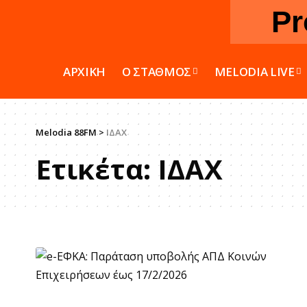
Pr
ΑΡΧΙΚΗ
Ο ΣΤΑΘΜΟΣ
MELODIA LIVE
Melodia 88FM
>
ΙΔΑΧ
Ετικέτα:
ΙΔΑΧ