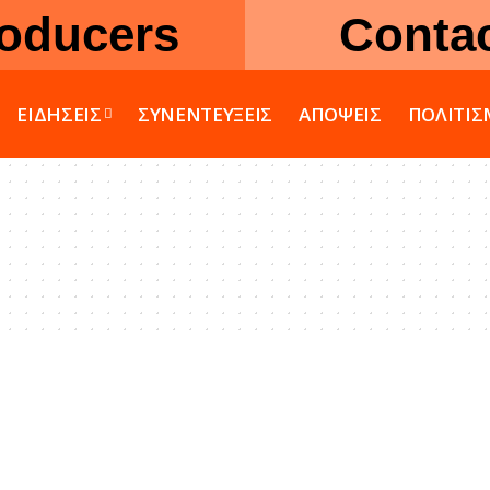
oducers
Conta
ΕΙΔΗΣΕΙΣ
ΣΥΝΕΝΤΕΥΞΕΙΣ
ΑΠΟΨΕΙΣ
ΠΟΛΙΤΙ