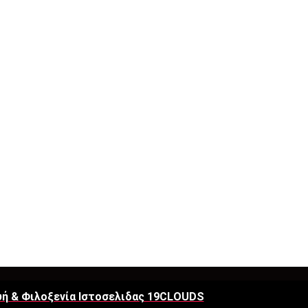
ή & Φιλοξενία Ιστοσελιδας 19CLOUDS