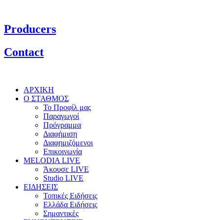
Producers
Contact
ΑΡΧΙΚΗ
Ο ΣΤΑΘΜΟΣ
Το Προφίλ μας
Παραγωγοί
Πρόγραμμα
Διαφήμιση
Διαφημιζόμενοι
Επικοινωνία
MELODIA LIVE
Άκουσε LIVE
Studio LIVE
ΕΙΔΗΣΕΙΣ
Τοπικές Ειδήσεις
Ελλάδα Ειδήσεις
Σημαντικές