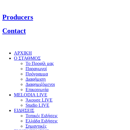
Producers
Contact
ΑΡΧΙΚΗ
Ο ΣΤΑΘΜΟΣ
Το Προφίλ μας
Παραγωγοί
Πρόγραμμα
Διαφήμιση
Διαφημιζόμενοι
Επικοινωνία
MELODIA LIVE
Άκουσε LIVE
Studio LIVE
ΕΙΔΗΣΕΙΣ
Τοπικές Ειδήσεις
Ελλάδα Ειδήσεις
Σημαντικές