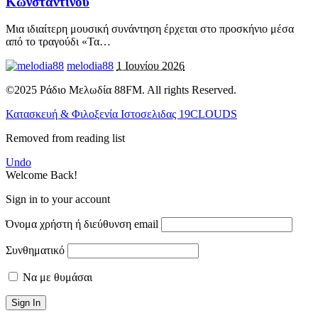
Κωνσταντίνου
Μια ιδιαίτερη μουσική συνάντηση έρχεται στο προσκήνιο μέσα
από το τραγούδι «Τα
…
melodia88
1 Ιουνίου 2026
©2025 Ράδιο Μελωδία 88FM. All rights Reserved.
Κατασκευή & Φιλοξενία Ιστοσελιδας 19CLOUDS
Removed from reading list
Undo
Welcome Back!
Sign in to your account
Όνομα χρήστη ή διεύθυνση email
Συνθηματικό
Να με θυμάσαι