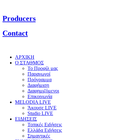
Producers
Contact
ΑΡΧΙΚΗ
Ο ΣΤΑΘΜΟΣ
Το Προφίλ μας
Παραγωγοί
Πρόγραμμα
Διαφήμιση
Διαφημιζόμενοι
Επικοινωνία
MELODIA LIVE
Άκουσε LIVE
Studio LIVE
ΕΙΔΗΣΕΙΣ
Τοπικές Ειδήσεις
Ελλάδα Ειδήσεις
Σημαντικές