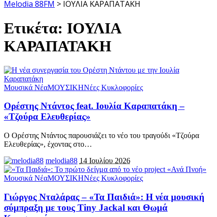
Melodia 88FM
>
ΙΟΥΛΙΑ ΚΑΡΑΠΑΤΑΚΗ
Ετικέτα:
ΙΟΥΛΙΑ
ΚΑΡΑΠΑΤΑΚΗ
Μουσικά Νέα
ΜΟΥΣΙΚΗ
Νέες Κυκλοφορίες
Ορέστης Ντάντος feat. Ιουλία Καραπατάκη –
«Τζούρα Ελευθερίας»
Ο Ορέστης Ντάντος παρουσιάζει το νέο του τραγούδι «Τζούρα
Ελευθερίας», έχοντας στο
…
melodia88
14 Ιουλίου 2026
Μουσικά Νέα
ΜΟΥΣΙΚΗ
Νέες Κυκλοφορίες
Γιώργος Νταλάρας – «Τα Παιδιά»: Η νέα μουσική
σύμπραξη με τους Tiny Jackal και Θωμά