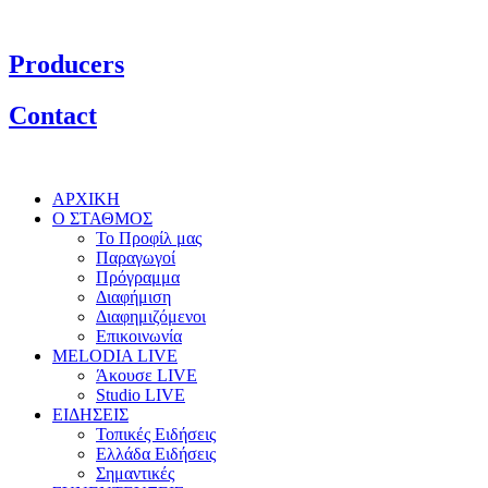
Producers
Contact
ΑΡΧΙΚΗ
Ο ΣΤΑΘΜΟΣ
Το Προφίλ μας
Παραγωγοί
Πρόγραμμα
Διαφήμιση
Διαφημιζόμενοι
Επικοινωνία
MELODIA LIVE
Άκουσε LIVE
Studio LIVE
ΕΙΔΗΣΕΙΣ
Τοπικές Ειδήσεις
Ελλάδα Ειδήσεις
Σημαντικές