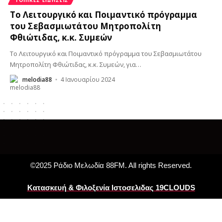
Το Λειτουργικό και Ποιμαντικό πρόγραμμα
του Σεβασμιωτάτου Μητροπολίτη
Φθιώτιδας, κ.κ. Συμεών
Το Λειτουργικό και Ποιμαντικό πρόγραμμα του Σεβασμιωτάτου
Μητροπολίτη Φθιώτιδας, κ.κ. Συμεών, για
…
melodia88
4 Ιανουαρίου 2024
©2025 Ράδιο Μελωδία 88FM. All rights Reserved.
Κατασκευή & Φιλοξενία Ιστοσελιδας 19CLOUDS