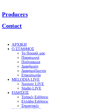
Producers
Contact
ΑΡΧΙΚΗ
Ο ΣΤΑΘΜΟΣ
Το Προφίλ μας
Παραγωγοί
Πρόγραμμα
Διαφήμιση
Διαφημιζόμενοι
Επικοινωνία
MELODIA LIVE
Άκουσε LIVE
Studio LIVE
ΕΙΔΗΣΕΙΣ
Τοπικές Ειδήσεις
Ελλάδα Ειδήσεις
Σημαντικές