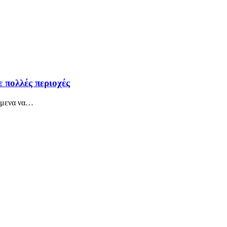
 πολλές περιοχές
όμενα να
…