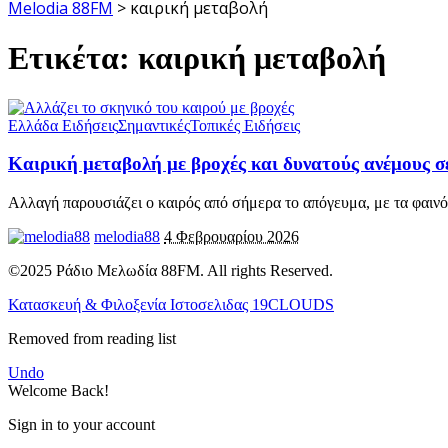
Melodia 88FM
>
καιρική μεταβολή
Ετικέτα:
καιρική μεταβολή
Ελλάδα Ειδήσεις
Σημαντικές
Τοπικές Ειδήσεις
Καιρική μεταβολή με βροχές και δυνατούς ανέμους σε
Αλλαγή παρουσιάζει ο καιρός από σήμερα το απόγευμα, με τα φαιν
melodia88
4 Φεβρουαρίου 2026
©2025 Ράδιο Μελωδία 88FM. All rights Reserved.
Κατασκευή & Φιλοξενία Ιστοσελιδας 19CLOUDS
Removed from reading list
Undo
Welcome Back!
Sign in to your account