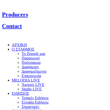
Producers
Contact
ΑΡΧΙΚΗ
Ο ΣΤΑΘΜΟΣ
Το Προφίλ μας
Παραγωγοί
Πρόγραμμα
Διαφήμιση
Διαφημιζόμενοι
Επικοινωνία
MELODIA LIVE
Άκουσε LIVE
Studio LIVE
ΕΙΔΗΣΕΙΣ
Τοπικές Ειδήσεις
Ελλάδα Ειδήσεις
Σημαντικές