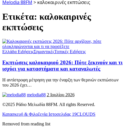
Melodia 88FM
>
καλοκαιρινές εκπτώσεις
Ετικέτα:
καλοκαιρινές
εκπτώσεις
Ελλάδα Ειδήσεις
Σημαντικές
Τοπικές Ειδήσεις
Εκπτώσεις καλοκαιριού 2026: Πότε ξεκινούν και τι
ισχύει για καταστήματα και καταναλωτές
Η αντίστροφη μέτρηση για την έναρξη των θερινών εκπτώσεων
του 2026 έχει
…
melodia88
2 Ιουλίου 2026
©2025 Ράδιο Μελωδία 88FM. All rights Reserved.
Κατασκευή & Φιλοξενία Ιστοσελιδας 19CLOUDS
Removed from reading list