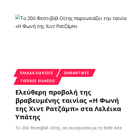
ΕΛΛΆΔΑ ΕΙΔΉΣΕΙΣ
ΣΗΜΑΝΤΙΚΈΣ
ΤΟΠΙΚΈΣ ΕΙΔΉΣΕΙΣ
Ελεύθερη προβολή της
βραβευμένης ταινίας «Η Φωνή
της Χιντ Ρατζάμπ» στα Λελέικα
Υπάτης
Το 20ό Φεστιβάλ Οίτης, σε συνεργασία με τη Belle Arte