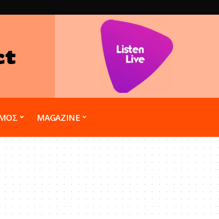
ct
ΣΜΟΣ
MAGAZINE