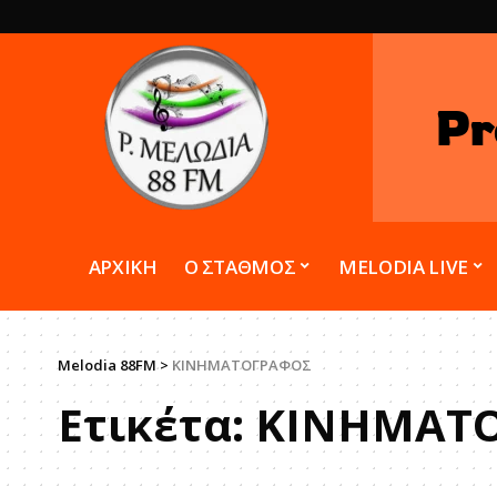
Pr
ΑΡΧΙΚΗ
Ο ΣΤΑΘΜΟΣ
MELODIA LIVE
Melodia 88FM
>
ΚΙΝΗΜΑΤΟΓΡΑΦΟΣ
Ετικέτα:
ΚΙΝΗΜΑΤ