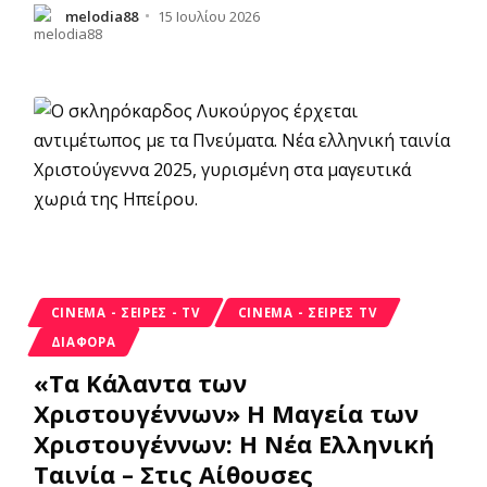
melodia88
15 Ιουλίου 2026
CINEMA - ΣΕΙΡΈΣ - TV
CINEMA - ΣΕΙΡΈΣ TV
ΔΙΑΦΟΡΑ
«Τα Κάλαντα των
Χριστουγέννων» Η Μαγεία των
Χριστουγέννων: Η Νέα Ελληνική
Ταινία – Στις Αίθουσες