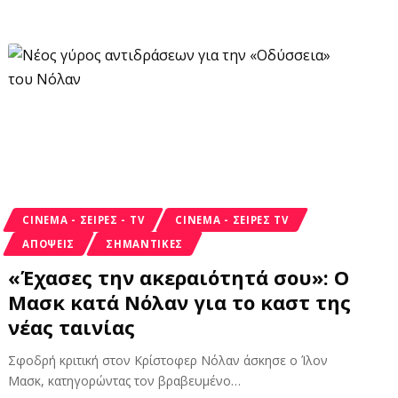
CINEMA - ΣΕΙΡΈΣ - TV
CINEMA - ΣΕΙΡΈΣ TV
ΑΠΟΨΕΙΣ
ΣΗΜΑΝΤΙΚΈΣ
«Έχασες την ακεραιότητά σου»: Ο
Μασκ κατά Νόλαν για το καστ της
νέας ταινίας
Σφοδρή κριτική στον Κρίστοφερ Νόλαν άσκησε ο Ίλον
Μασκ, κατηγορώντας τον βραβευμένο
…