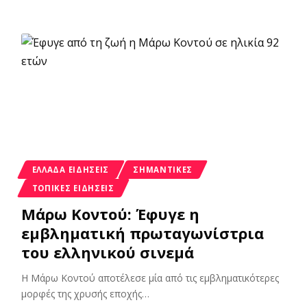
ΕΛΛΆΔΑ ΕΙΔΉΣΕΙΣ
ΣΗΜΑΝΤΙΚΈΣ
ΤΟΠΙΚΈΣ ΕΙΔΉΣΕΙΣ
Μάρω Κοντού: Έφυγε η
εμβληματική πρωταγωνίστρια
του ελληνικού σινεμά
Η Μάρω Κοντού αποτέλεσε μία από τις εμβληματικότερες
μορφές της χρυσής εποχής
…