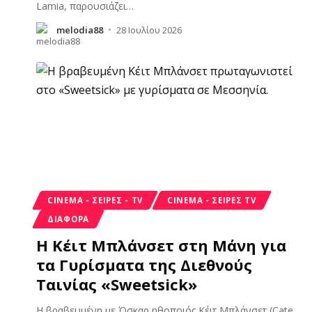
Lamia, παρουσιάζει
…
melodia88
28 Ιουλίου 2026
CINEMA - ΣΕΙΡΈΣ - TV
CINEMA - ΣΕΙΡΈΣ TV
ΔΙΑΦΟΡΑ
Η Κέιτ Μπλάνσετ στη Μάνη για
τα Γυρίσματα της Διεθνούς
Ταινίας «Sweetsick»
Η βραβευμένη με Όσκαρ ηθοποιός Κέιτ Μπλάνσετ (Cate