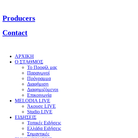
Producers
Contact
ΑΡΧΙΚΗ
Ο ΣΤΑΘΜΟΣ
Το Προφίλ μας
Παραγωγοί
Πρόγραμμα
Διαφήμιση
Διαφημιζόμενοι
Επικοινωνία
MELODIA LIVE
Άκουσε LIVE
Studio LIVE
ΕΙΔΗΣΕΙΣ
Τοπικές Ειδήσεις
Ελλάδα Ειδήσεις
Σημαντικές