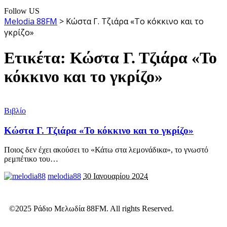
Follow US
Melodia 88FM
>
Κώστα Γ. Τζιάρα «Το κόκκινο και το
γκρίζο»
Ετικέτα:
Κώστα Γ. Τζιάρα «Το
κόκκινο και το γκρίζο»
Βιβλίο
Κώστα Γ. Τζιάρα «Το κόκκινο και το γκρίζο»
Ποιος δεν έχει ακούσει το «Κάτω στα λεμονάδικα», το γνωστό
ρεμπέτικο του
…
melodia88
30 Ιανουαρίου 2024
©2025 Ράδιο Μελωδία 88FM. All rights Reserved.