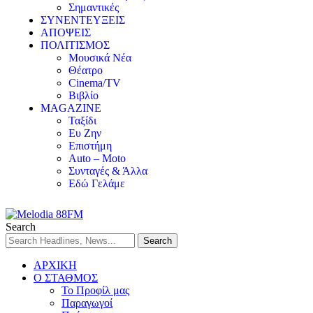
Σημαντικές
ΣΥΝΕΝΤΕΥΞΕΙΣ
ΑΠΟΨΕΙΣ
ΠΟΛΙΤΙΣΜΟΣ
Μουσικά Νέα
Θέατρο
Cinema/TV
Βιβλίο
MAGAZINE
Ταξίδι
Ευ Ζην
Επιστήμη
Auto – Moto
Συνταγές & Άλλα
Εδώ Γελάμε
Search
ΑΡΧΙΚΗ
Ο ΣΤΑΘΜΟΣ
Το Προφίλ μας
Παραγωγοί