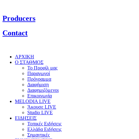
Producers
Contact
ΑΡΧΙΚΗ
Ο ΣΤΑΘΜΟΣ
Το Προφίλ μας
Παραγωγοί
Πρόγραμμα
Διαφήμιση
Διαφημιζόμενοι
Επικοινωνία
MELODIA LIVE
Άκουσε LIVE
Studio LIVE
ΕΙΔΗΣΕΙΣ
Τοπικές Ειδήσεις
Ελλάδα Ειδήσεις
Σημαντικές