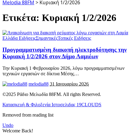
Melodia 88FM
>
Κυριακή 1/2/2026
Ετικέτα:
Κυριακή 1/2/2026
Ελλάδα Ειδήσεις
Σημαντικές
Τοπικές Ειδήσεις
Προγραμματισμένη διακοπή ηλεκτροδότησης την
Κυριακή 1/2/2026 στον Δήμο Λαμιέων
Την Κυριακή 1 Φεβρουαρίου 2026, λόγω προγραμματισμένων
τεχνικών εργασιών σε δίκτυα Μέσης
…
melodia88
31 Ιανουαρίου 2026
©2025 Ράδιο Μελωδία 88FM. All rights Reserved.
Κατασκευή & Φιλοξενία Ιστοσελιδας 19CLOUDS
Removed from reading list
Undo
Welcome Back!