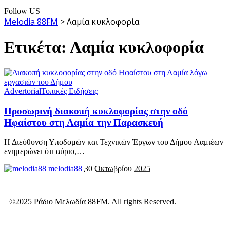
Follow US
Melodia 88FM
>
Λαμία κυκλοφορία
Ετικέτα:
Λαμία κυκλοφορία
Advertorial
Τοπικές Ειδήσεις
Προσωρινή διακοπή κυκλοφορίας στην οδό
Ηφαίστου στη Λαμία την Παρασκευή
Η Διεύθυνση Υποδομών και Τεχνικών Έργων του Δήμου Λαμιέων
ενημερώνει ότι αύριο,
…
melodia88
30 Οκτωβρίου 2025
©2025 Ράδιο Μελωδία 88FM. All rights Reserved.