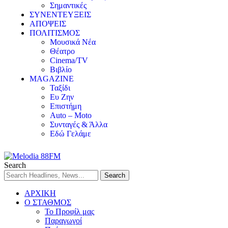
Σημαντικές
ΣΥΝΕΝΤΕΥΞΕΙΣ
ΑΠΟΨΕΙΣ
ΠΟΛΙΤΙΣΜΟΣ
Μουσικά Νέα
Θέατρο
Cinema/TV
Βιβλίο
MAGAZINE
Ταξίδι
Ευ Ζην
Επιστήμη
Auto – Moto
Συνταγές & Άλλα
Εδώ Γελάμε
Search
ΑΡΧΙΚΗ
Ο ΣΤΑΘΜΟΣ
Το Προφίλ μας
Παραγωγοί