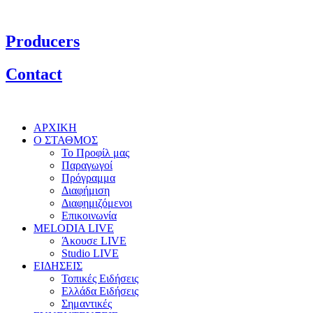
Producers
Contact
ΑΡΧΙΚΗ
Ο ΣΤΑΘΜΟΣ
Το Προφίλ μας
Παραγωγοί
Πρόγραμμα
Διαφήμιση
Διαφημιζόμενοι
Επικοινωνία
MELODIA LIVE
Άκουσε LIVE
Studio LIVE
ΕΙΔΗΣΕΙΣ
Τοπικές Ειδήσεις
Ελλάδα Ειδήσεις
Σημαντικές