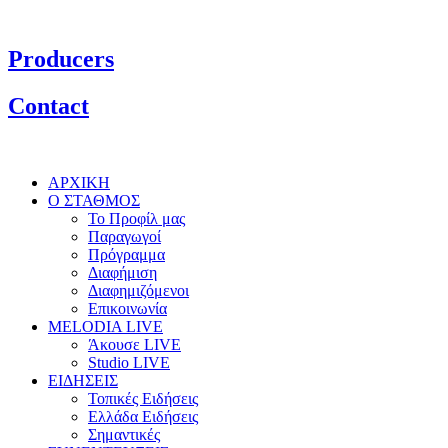
Producers
Contact
ΑΡΧΙΚΗ
Ο ΣΤΑΘΜΟΣ
Το Προφίλ μας
Παραγωγοί
Πρόγραμμα
Διαφήμιση
Διαφημιζόμενοι
Επικοινωνία
MELODIA LIVE
Άκουσε LIVE
Studio LIVE
ΕΙΔΗΣΕΙΣ
Τοπικές Ειδήσεις
Ελλάδα Ειδήσεις
Σημαντικές