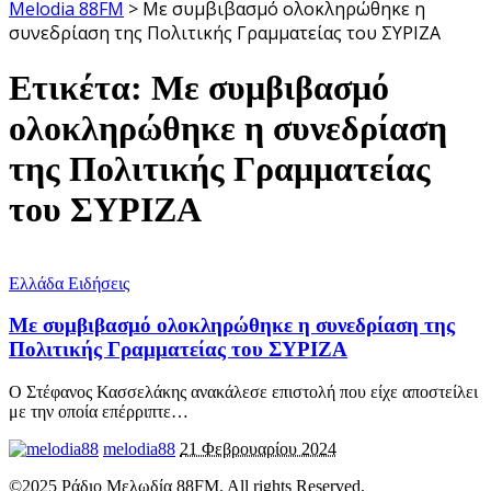
Melodia 88FM
>
Με συμβιβασμό ολοκληρώθηκε η
συνεδρίαση της Πολιτικής Γραμματείας του ΣΥΡΙΖΑ
Ετικέτα:
Με συμβιβασμό
ολοκληρώθηκε η συνεδρίαση
της Πολιτικής Γραμματείας
του ΣΥΡΙΖΑ
Ελλάδα Ειδήσεις
Με συμβιβασμό ολοκληρώθηκε η συνεδρίαση της
Πολιτικής Γραμματείας του ΣΥΡΙΖΑ
Ο Στέφανος Κασσελάκης ανακάλεσε επιστολή που είχε αποστείλει
με την οποία επέρριπτε
…
melodia88
21 Φεβρουαρίου 2024
©2025 Ράδιο Μελωδία 88FM. All rights Reserved.