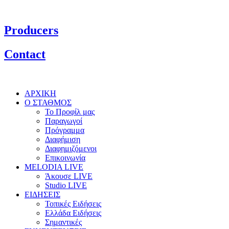
Producers
Contact
ΑΡΧΙΚΗ
Ο ΣΤΑΘΜΟΣ
Το Προφίλ μας
Παραγωγοί
Πρόγραμμα
Διαφήμιση
Διαφημιζόμενοι
Επικοινωνία
MELODIA LIVE
Άκουσε LIVE
Studio LIVE
ΕΙΔΗΣΕΙΣ
Τοπικές Ειδήσεις
Ελλάδα Ειδήσεις
Σημαντικές