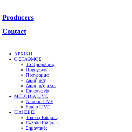
Producers
Contact
ΑΡΧΙΚΗ
Ο ΣΤΑΘΜΟΣ
Το Προφίλ μας
Παραγωγοί
Πρόγραμμα
Διαφήμιση
Διαφημιζόμενοι
Επικοινωνία
MELODIA LIVE
Άκουσε LIVE
Studio LIVE
ΕΙΔΗΣΕΙΣ
Τοπικές Ειδήσεις
Ελλάδα Ειδήσεις
Σημαντικές