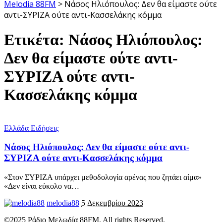
Melodia 88FM
>
Νάσος Ηλιόπουλος: Δεν θα είμαστε ούτε
αντι-ΣΥΡΙΖΑ ούτε αντι-Κασσελάκης κόμμα
Ετικέτα:
Νάσος Ηλιόπουλος:
Δεν θα είμαστε ούτε αντι-
ΣΥΡΙΖΑ ούτε αντι-
Κασσελάκης κόμμα
Ελλάδα Ειδήσεις
Νάσος Ηλιόπουλος: Δεν θα είμαστε ούτε αντι-
ΣΥΡΙΖΑ ούτε αντι-Κασσελάκης κόμμα
«Στον ΣΥΡΙΖΑ υπάρχει μεθοδολογία αρένας που ζητάει αίμα»
«Δεν είναι εύκολο να
…
melodia88
5 Δεκεμβρίου 2023
©2025 Ράδιο Μελωδία 88FM. All rights Reserved.