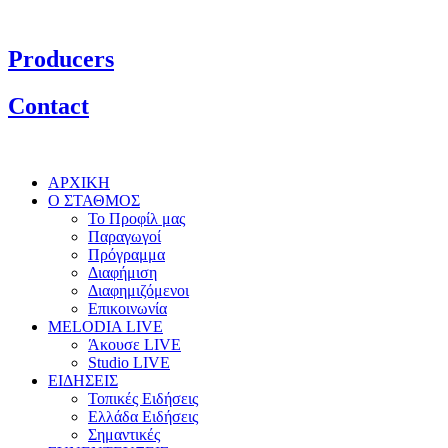
Producers
Contact
ΑΡΧΙΚΗ
Ο ΣΤΑΘΜΟΣ
Το Προφίλ μας
Παραγωγοί
Πρόγραμμα
Διαφήμιση
Διαφημιζόμενοι
Επικοινωνία
MELODIA LIVE
Άκουσε LIVE
Studio LIVE
ΕΙΔΗΣΕΙΣ
Τοπικές Ειδήσεις
Ελλάδα Ειδήσεις
Σημαντικές