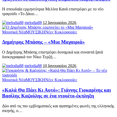
Η σπουδαία ερμηνεύτρια Μελίνα Κανά επιστρέφει με το νέο
τραγούδι «Το Δίκιο
…
melodia88
12 Ιανουαρίου 2026
Μουσικά Νέα
ΜΟΥΣΙΚΗ
Νέες Κυκλοφορίες
Δημήτρης Μπάσης – «Μια Μαχαιριά»
Ο Δημήτρης Μπάσης επιστρέφει δυναμικά και συναντά ξανά
δισκογραφικά τον Νίκο Τερζή
…
melodia88
10 Ιανουαρίου 2026
Μουσικά Νέα
ΜΟΥΣΙΚΗ
Νέες Κυκλοφορίες
«Καλά Θα Πάει Κι Αυτό»: Γιάννης Γιοκαρίνης και
Βασίλης Καζούλης σε ένα ντουέτο-έκπληξη
Δύο από τις πιο εμβληματικές και αγαπημένες φωνές της ελληνικής
σκηνής, ο
…