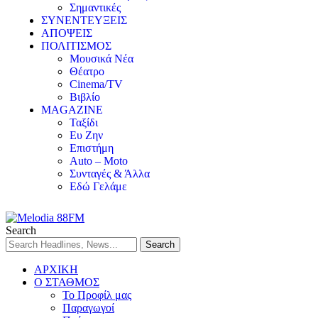
Σημαντικές
ΣΥΝΕΝΤΕΥΞΕΙΣ
ΑΠΟΨΕΙΣ
ΠΟΛΙΤΙΣΜΟΣ
Μουσικά Νέα
Θέατρο
Cinema/TV
Βιβλίο
MAGAZINE
Ταξίδι
Ευ Ζην
Επιστήμη
Auto – Moto
Συνταγές & Άλλα
Εδώ Γελάμε
Search
ΑΡΧΙΚΗ
Ο ΣΤΑΘΜΟΣ
Το Προφίλ μας
Παραγωγοί