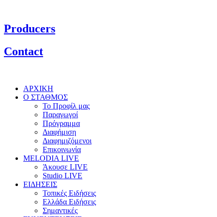
Producers
Contact
ΑΡΧΙΚΗ
Ο ΣΤΑΘΜΟΣ
Το Προφίλ μας
Παραγωγοί
Πρόγραμμα
Διαφήμιση
Διαφημιζόμενοι
Επικοινωνία
MELODIA LIVE
Άκουσε LIVE
Studio LIVE
ΕΙΔΗΣΕΙΣ
Τοπικές Ειδήσεις
Ελλάδα Ειδήσεις
Σημαντικές