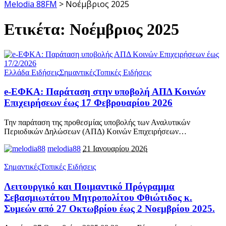
Melodia 88FM
>
Νοέμβριος 2025
Ετικέτα:
Νοέμβριος 2025
Ελλάδα Ειδήσεις
Σημαντικές
Τοπικές Ειδήσεις
e-ΕΦΚΑ: Παράταση στην υποβολή ΑΠΔ Κοινών
Επιχειρήσεων έως 17 Φεβρουαρίου 2026
Την παράταση της προθεσμίας υποβολής των Αναλυτικών
Περιοδικών Δηλώσεων (ΑΠΔ) Κοινών Επιχειρήσεων
…
melodia88
21 Ιανουαρίου 2026
Σημαντικές
Τοπικές Ειδήσεις
Λειτουργικό και Ποιμαντικό Πρόγραμμα
Σεβασμιωτάτου Μητροπολίτου Φθιώτιδος κ.
Συμεών από 27 Οκτωβρίου έως 2 Νοεμβρίου 2025.