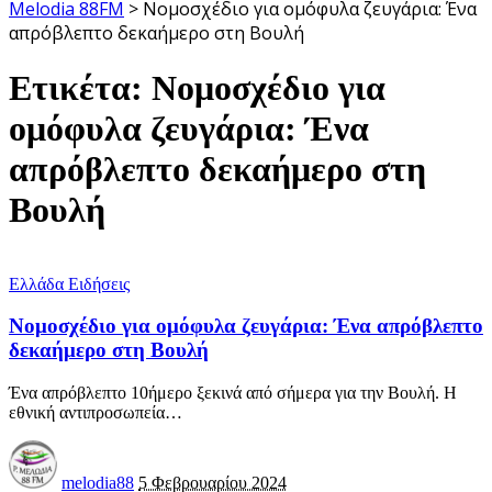
Melodia 88FM
>
Νομοσχέδιο για ομόφυλα ζευγάρια: Ένα
απρόβλεπτο δεκαήμερο στη Βουλή
Ετικέτα:
Νομοσχέδιο για
ομόφυλα ζευγάρια: Ένα
απρόβλεπτο δεκαήμερο στη
Βουλή
Ελλάδα Ειδήσεις
Νομοσχέδιο για ομόφυλα ζευγάρια: Ένα απρόβλεπτο
δεκαήμερο στη Βουλή
Ένα απρόβλεπτο 10ήμερο ξεκινά από σήμερα για την Βουλή. Η
εθνική αντιπροσωπεία
…
melodia88
5 Φεβρουαρίου 2024