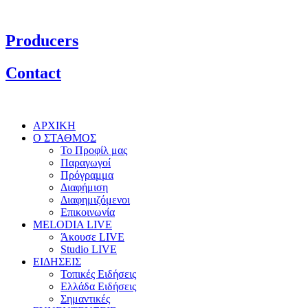
Producers
Contact
ΑΡΧΙΚΗ
Ο ΣΤΑΘΜΟΣ
Το Προφίλ μας
Παραγωγοί
Πρόγραμμα
Διαφήμιση
Διαφημιζόμενοι
Επικοινωνία
MELODIA LIVE
Άκουσε LIVE
Studio LIVE
ΕΙΔΗΣΕΙΣ
Τοπικές Ειδήσεις
Ελλάδα Ειδήσεις
Σημαντικές