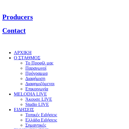
Producers
Contact
ΑΡΧΙΚΗ
Ο ΣΤΑΘΜΟΣ
Το Προφίλ μας
Παραγωγοί
Πρόγραμμα
Διαφήμιση
Διαφημιζόμενοι
Επικοινωνία
MELODIA LIVE
Άκουσε LIVE
Studio LIVE
ΕΙΔΗΣΕΙΣ
Τοπικές Ειδήσεις
Ελλάδα Ειδήσεις
Σημαντικές