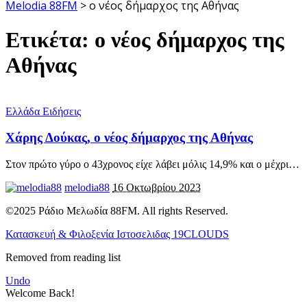
Melodia 88FM
>
ο νέος δήμαρχος της Αθήνας
Ετικέτα:
ο νέος δήμαρχος της
Αθήνας
Ελλάδα Ειδήσεις
Χάρης Δούκας, ο νέος δήμαρχος της Αθήνας
Στον πρώτο γύρο ο 43χρονος είχε λάβει μόλις 14,9% και ο μέχρι
…
melodia88
16 Οκτωβρίου 2023
©2025 Ράδιο Μελωδία 88FM. All rights Reserved.
Κατασκευή & Φιλοξενία Ιστοσελιδας 19CLOUDS
Removed from reading list
Undo
Welcome Back!