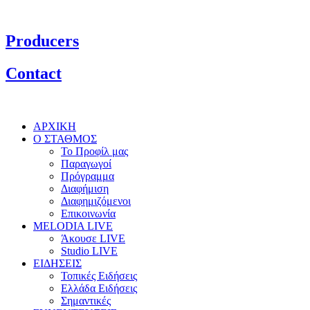
Producers
Contact
ΑΡΧΙΚΗ
Ο ΣΤΑΘΜΟΣ
Το Προφίλ μας
Παραγωγοί
Πρόγραμμα
Διαφήμιση
Διαφημιζόμενοι
Επικοινωνία
MELODIA LIVE
Άκουσε LIVE
Studio LIVE
ΕΙΔΗΣΕΙΣ
Τοπικές Ειδήσεις
Ελλάδα Ειδήσεις
Σημαντικές