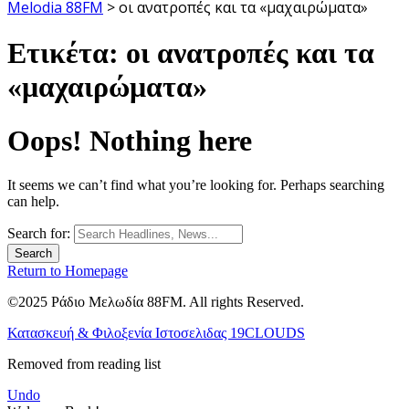
Melodia 88FM
>
οι ανατροπές και τα «μαχαιρώματα»
Ετικέτα:
οι ανατροπές και τα
«μαχαιρώματα»
Oops! Nothing here
It seems we can’t find what you’re looking for. Perhaps searching
can help.
Search for:
Return to Homepage
©2025 Ράδιο Μελωδία 88FM. All rights Reserved.
Κατασκευή & Φιλοξενία Ιστοσελιδας 19CLOUDS
Removed from reading list
Undo