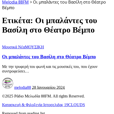
Melodia 88FM
>
Οι μπαλάντες του Βασίλη στο Θέατρο
Βέμπο
Ετικέτα:
Οι μπαλάντες του
Βασίλη στο Θέατρο Βέμπο
Μουσικά Νέα
ΜΟΥΣΙΚΗ
Οι μπαλάντες του Βασίλη στο Θέατρο Βέμπο
Με την τρυφερή του φωνή και τις μουσικές του, που έχουν
συντροφεύσει
…
melodia88
28 Ιανουαρίου 2024
©2025 Ράδιο Μελωδία 88FM. All rights Reserved.
Κατασκευή & Φιλοξενία Ιστοσελιδας 19CLOUDS
Removed from reading list