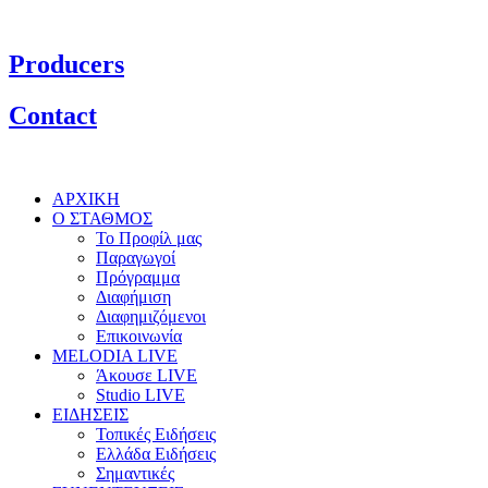
Producers
Contact
ΑΡΧΙΚΗ
Ο ΣΤΑΘΜΟΣ
Το Προφίλ μας
Παραγωγοί
Πρόγραμμα
Διαφήμιση
Διαφημιζόμενοι
Επικοινωνία
MELODIA LIVE
Άκουσε LIVE
Studio LIVE
ΕΙΔΗΣΕΙΣ
Τοπικές Ειδήσεις
Ελλάδα Ειδήσεις
Σημαντικές