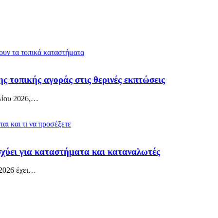
ς τοπικής αγοράς στις θερινές εκπτώσεις
ίου 2026,
…
ισχύει για καταστήματα και καταναλωτές
2026 έχει
…