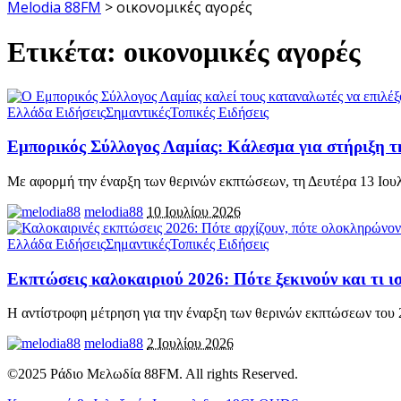
Melodia 88FM
>
οικονομικές αγορές
Ετικέτα:
οικονομικές αγορές
Ελλάδα Ειδήσεις
Σημαντικές
Τοπικές Ειδήσεις
Εμπορικός Σύλλογος Λαμίας: Κάλεσμα για στήριξη τη
Με αφορμή την έναρξη των θερινών εκπτώσεων, τη Δευτέρα 13 Ιουλ
melodia88
10 Ιουλίου 2026
Ελλάδα Ειδήσεις
Σημαντικές
Τοπικές Ειδήσεις
Εκπτώσεις καλοκαιριού 2026: Πότε ξεκινούν και τι 
Η αντίστροφη μέτρηση για την έναρξη των θερινών εκπτώσεων του 
melodia88
2 Ιουλίου 2026
©2025 Ράδιο Μελωδία 88FM. All rights Reserved.