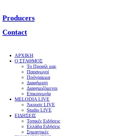
Producers
Contact
ΑΡΧΙΚΗ
Ο ΣΤΑΘΜΟΣ
Το Προφίλ μας
Παραγωγοί
Πρόγραμμα
Διαφήμιση
Διαφημιζόμενοι
Επικοινωνία
MELODIA LIVE
Άκουσε LIVE
Studio LIVE
ΕΙΔΗΣΕΙΣ
Τοπικές Ειδήσεις
Ελλάδα Ειδήσεις
Σημαντικές