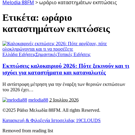
Melodia 88FM
>
ωράριο καταστημάτων εκπτώσεις
Ετικέτα:
ωράριο
καταστημάτων εκπτώσεις
Ελλάδα Ειδήσεις
Σημαντικές
Τοπικές Ειδήσεις
Εκπτώσεις καλοκαιριού 2026: Πότε ξεκινούν και τι
ισχύει για καταστήματα και καταναλωτές
Η αντίστροφη μέτρηση για την έναρξη των θερινών εκπτώσεων
του 2026 έχει
…
melodia88
2 Ιουλίου 2026
©2025 Ράδιο Μελωδία 88FM. All rights Reserved.
Κατασκευή & Φιλοξενία Ιστοσελιδας 19CLOUDS
Removed from reading list