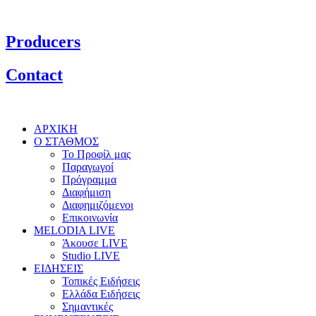
Producers
Contact
ΑΡΧΙΚΗ
Ο ΣΤΑΘΜΟΣ
Το Προφίλ μας
Παραγωγοί
Πρόγραμμα
Διαφήμιση
Διαφημιζόμενοι
Επικοινωνία
MELODIA LIVE
Άκουσε LIVE
Studio LIVE
ΕΙΔΗΣΕΙΣ
Τοπικές Ειδήσεις
Ελλάδα Ειδήσεις
Σημαντικές