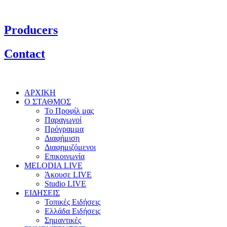
Producers
Contact
ΑΡΧΙΚΗ
Ο ΣΤΑΘΜΟΣ
Το Προφίλ μας
Παραγωγοί
Πρόγραμμα
Διαφήμιση
Διαφημιζόμενοι
Επικοινωνία
MELODIA LIVE
Άκουσε LIVE
Studio LIVE
ΕΙΔΗΣΕΙΣ
Τοπικές Ειδήσεις
Ελλάδα Ειδήσεις
Σημαντικές