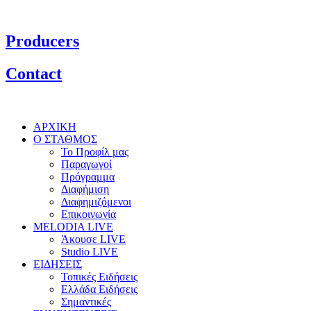
Producers
Contact
ΑΡΧΙΚΗ
Ο ΣΤΑΘΜΟΣ
Το Προφίλ μας
Παραγωγοί
Πρόγραμμα
Διαφήμιση
Διαφημιζόμενοι
Επικοινωνία
MELODIA LIVE
Άκουσε LIVE
Studio LIVE
ΕΙΔΗΣΕΙΣ
Τοπικές Ειδήσεις
Ελλάδα Ειδήσεις
Σημαντικές