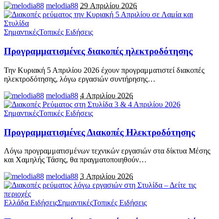
melodia88
29 Απριλίου 2026
Σημαντικές
Τοπικές Ειδήσεις
Προγραμματισμένες διακοπές ηλεκτροδότησης
Την Κυριακή 5 Απριλίου 2026 έχουν προγραμματιστεί διακοπές
ηλεκτροδότησης, λόγω εργασιών συντήρησης
…
melodia88
4 Απριλίου 2026
Σημαντικές
Τοπικές Ειδήσεις
Προγραμματισμένες Διακοπές Ηλεκτροδότησης
Λόγω προγραμματισμένων τεχνικών εργασιών στα δίκτυα Μέσης
και Χαμηλής Τάσης, θα πραγματοποιηθούν
…
melodia88
3 Απριλίου 2026
Ελλάδα Ειδήσεις
Σημαντικές
Τοπικές Ειδήσεις