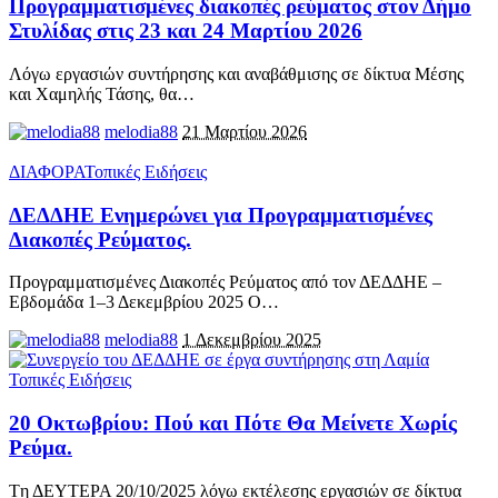
Προγραμματισμένες διακοπές ρεύματος στον Δήμο
Στυλίδας στις 23 και 24 Μαρτίου 2026
Λόγω εργασιών συντήρησης και αναβάθμισης σε δίκτυα Μέσης
και Χαμηλής Τάσης, θα
…
melodia88
21 Μαρτίου 2026
ΔΙΑΦΟΡΑ
Τοπικές Ειδήσεις
ΔΕΔΔΗΕ Ενημερώνει για Προγραμματισμένες
Διακοπές Ρεύματος.
Προγραμματισμένες Διακοπές Ρεύματος από τον ΔΕΔΔΗΕ –
Εβδομάδα 1–3 Δεκεμβρίου 2025 Ο
…
melodia88
1 Δεκεμβρίου 2025
Τοπικές Ειδήσεις
20 Οκτωβρίου: Πού και Πότε Θα Μείνετε Χωρίς
Ρεύμα.
Tη ΔΕΥΤΕΡΑ 20/10/2025 λόγω εκτέλεσης εργασιών σε δίκτυα