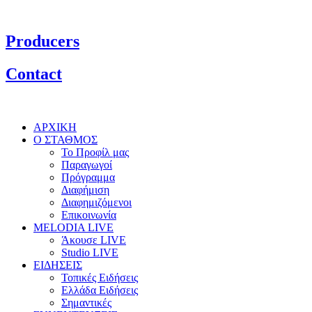
Producers
Contact
ΑΡΧΙΚΗ
Ο ΣΤΑΘΜΟΣ
Το Προφίλ μας
Παραγωγοί
Πρόγραμμα
Διαφήμιση
Διαφημιζόμενοι
Επικοινωνία
MELODIA LIVE
Άκουσε LIVE
Studio LIVE
ΕΙΔΗΣΕΙΣ
Τοπικές Ειδήσεις
Ελλάδα Ειδήσεις
Σημαντικές